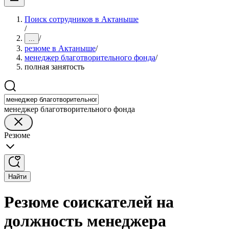
Поиск сотрудников в Актаныше
/
/
...
резюме в Актаныше
/
менеджер благотворительного фонда
/
полная занятость
менеджер благотворительного фонда
Резюме
Найти
Резюме соискателей на
должность менеджера