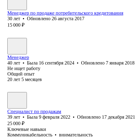
Менеджер по продаже потр⁢ебительского кредитования
30
лет
•
Обновлено
26 августа 2017
15 000
₽
Менеджер
40
лет
•
Была
16 сентября 2024
•
Обновлено
7 января 2018
Не ищет работу
Общий опыт
20
лет
5
месяцев
Специалист по продажам
39
лет
•
Была
9 февраля 2022
•
Обновлено
17 декабря 2021
25 000
₽
Ключевые навыки
Коммуникабельность
•
внимательность