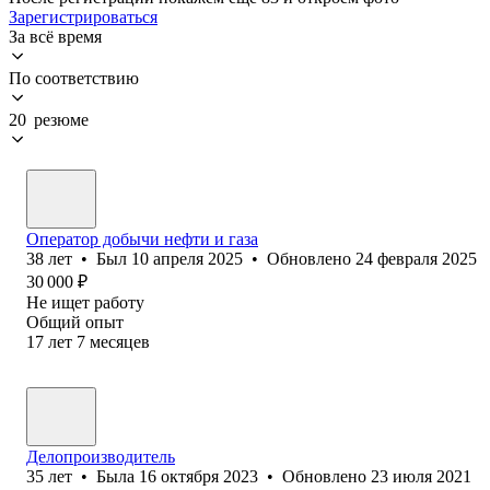
Зарегистрироваться
За всё время
По соответствию
20 резюме
Оператор добычи нефти и газа
38
лет
•
Был
10 апреля 2025
•
Обновлено
24 февраля 2025
30 000
₽
Не ищет работу
Общий опыт
17
лет
7
месяцев
Делопроизводитель
35
лет
•
Была
16 октября 2023
•
Обновлено
23 июля 2021