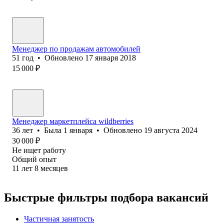
Менеджер по продажам автомобилей
51
год
•
Обновлено
17 января 2018
15 000
₽
Менеджер маркетплейса wildberries
36
лет
•
Была
1 января
•
Обновлено
19 августа 2024
30 000
₽
Не ищет работу
Общий опыт
11
лет
8
месяцев
Быстрые фильтры подбора вакансий
Частичная занятость