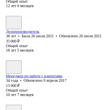
Общий опыт
12
лет
6
месяцев
Делопроизводитель
38
лет
•
Была
26 июля 2021
•
Обновлено
26 июля 2021
35 000
₽
Общий опыт
18
лет
5
месяцев
Менеджер по работе с клиентами
34
года
•
Обновлено
9 апреля 2017
15 000
₽
Общий опыт
10
лет
7
месяцев