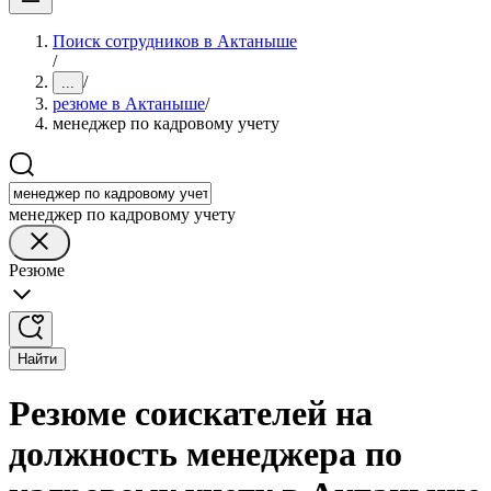
Поиск сотрудников в Актаныше
/
/
...
резюме в Актаныше
/
менеджер по кадровому учету
менеджер по кадровому учету
Резюме
Найти
Резюме соискателей на
должность менеджера по