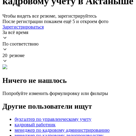
кадровому учету в Актаныше
Чтобы видеть все резюме, зарегистрируйтесь
После регистрации покажем ещё 5 и откроем фото
Зарегистрироваться
За всё время
По соответствию
20 резюме
Ничего не нашлось
Попробуйте изменить формулировку или фильтры
Другие пользователи ищут
бухгалтер по управленческому учету
кадровый работник
менеджер по кадровому администрированию
менеджер по кадровому делопроизводству