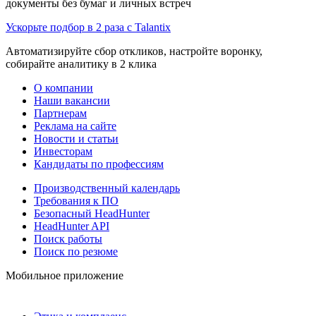
документы без бумаг и личных встреч
Ускорьте подбор в 2 раза с Talantix
Автоматизируйте сбор откликов, настройте воронку,
собирайте аналитику в 2 клика
О компании
Наши вакансии
Партнерам
Реклама на сайте
Новости и статьи
Инвесторам
Кандидаты по профессиям
Производственный календарь
Требования к ПО
Безопасный HeadHunter
HeadHunter API
Поиск работы
Поиск по резюме
Мобильное приложение