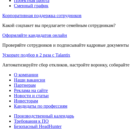
Проектная работа
Сменный график
Корпоративная поддержка сотрудников
Какой соцпакет вы предлагаете семейным сотрудникам?
Оформляйте кандидатов онлайн
Проверяйте сотрудников и подписывайте кадровые документы 
Ускорьте подбор в 2 раза с Talantix
Автоматизируйте сбор откликов, настройте воронку, собирайте
О компании
Наши вакансии
Партнерам
Реклама на сайте
Новости и статьи
Инвесторам
Кандидаты по профессиям
Производственный календарь
Требования к ПО
Безопасный HeadHunter