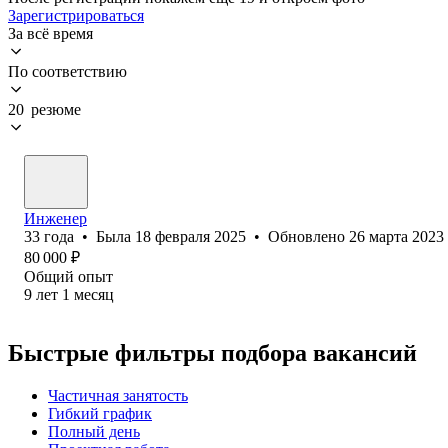
Зарегистрироваться
За всё время
По соответствию
20 резюме
Инженер
33
года
•
Была
18 февраля 2025
•
Обновлено
26 марта 2023
80 000
₽
Общий опыт
9
лет
1
месяц
Быстрые фильтры подбора вакансий
Частичная занятость
Гибкий график
Полный день