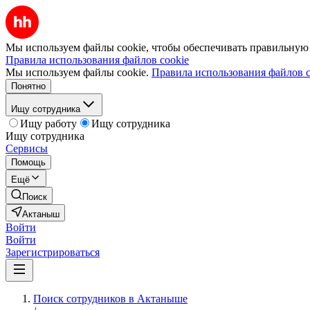
Мы используем файлы cookie, чтобы обеспечивать правильную р
Правила использования файлов cookie
Мы используем файлы cookie.
Правила использования файлов c
Понятно
Ищу сотрудника
Ищу работу
Ищу сотрудника
Ищу сотрудника
Сервисы
Помощь
Ещё
Поиск
Актаныш
Войти
Войти
Зарегистрироваться
Поиск сотрудников в Актаныше