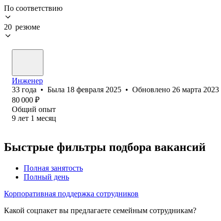
По соответствию
20 резюме
Инженер
33
года
•
Была
18 февраля 2025
•
Обновлено
26 марта 2023
80 000
₽
Общий опыт
9
лет
1
месяц
Быстрые фильтры подбора вакансий
Полная занятость
Полный день
Корпоративная поддержка сотрудников
Какой соцпакет вы предлагаете семейным сотрудникам?