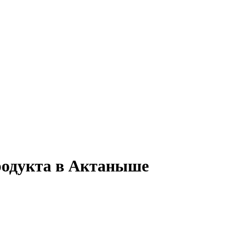
родукта в Актаныше