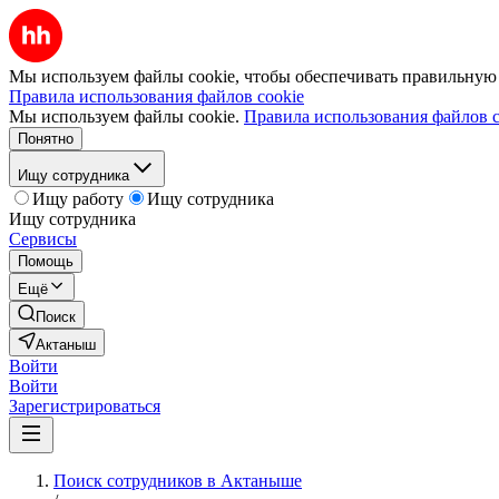
Мы используем файлы cookie, чтобы обеспечивать правильную р
Правила использования файлов cookie
Мы используем файлы cookie.
Правила использования файлов c
Понятно
Ищу сотрудника
Ищу работу
Ищу сотрудника
Ищу сотрудника
Сервисы
Помощь
Ещё
Поиск
Актаныш
Войти
Войти
Зарегистрироваться
Поиск сотрудников в Актаныше