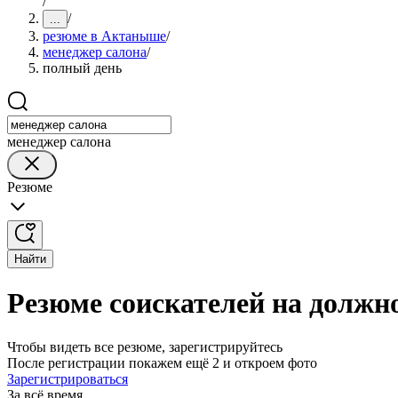
/
/
...
резюме в Актаныше
/
менеджер салона
/
полный день
менеджер салона
Резюме
Найти
Резюме соискателей на должн
Чтобы видеть все резюме, зарегистрируйтесь
После регистрации покажем ещё 2 и откроем фото
Зарегистрироваться
За всё время