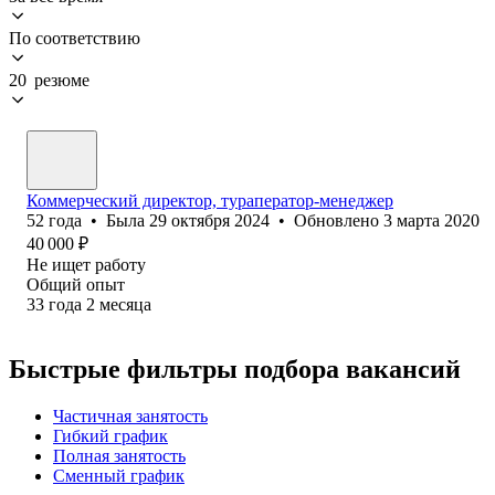
По соответствию
20 резюме
Коммерческий директор, тураператор-менеджер
52
года
•
Была
29 октября 2024
•
Обновлено
3 марта 2020
40 000
₽
Не ищет работу
Общий опыт
33
года
2
месяца
Быстрые фильтры подбора вакансий
Частичная занятость
Гибкий график
Полная занятость
Сменный график