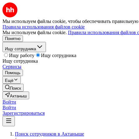
Мы используем файлы cookie, чтобы обеспечивать правильную р
Правила использования файлов cookie
Мы используем файлы cookie.
Правила использования файлов c
Понятно
Ищу сотрудника
Ищу работу
Ищу сотрудника
Ищу сотрудника
Сервисы
Помощь
Ещё
Поиск
Актаныш
Войти
Войти
Зарегистрироваться
Поиск сотрудников в Актаныше