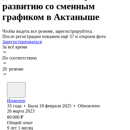
развитию со сменным
графиком в Актаныше
Чтобы видеть все резюме, зарегистрируйтесь
После регистрации покажем ещё 37 и откроем фото
Зарегистрироваться
За всё время
По соответствию
20 резюме
Инженер
33
года
•
Была
18 февраля 2025
•
Обновлено
26 марта 2023
80 000
₽
Общий опыт
9
лет
1
месяц