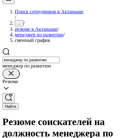
Поиск сотрудников в Актаныше
/
/
...
резюме в Актаныше
/
менеджер по развитию
/
сменный график
менеджер по развитию
Резюме
Найти
Резюме соискателей на
должность менеджера по