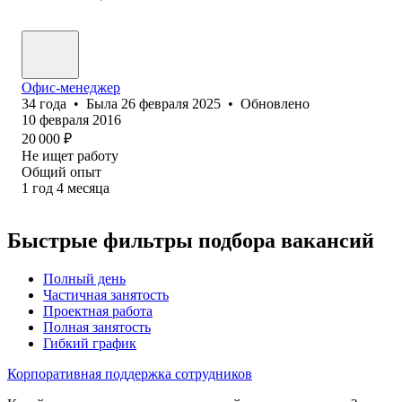
Офис-менеджер
34
года
•
Была
26 февраля 2025
•
Обновлено
10 февраля 2016
20 000
₽
Не ищет работу
Общий опыт
1
год
4
месяца
Быстрые фильтры подбора вакансий
Полный день
Частичная занятость
Проектная работа
Полная занятость
Гибкий график
Корпоративная поддержка сотрудников