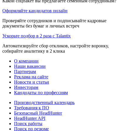
Какой соцпакет вы предлагаете семейным сотрудникам?
Оформляйте кандидатов онлайн
Проверяйте сотрудников и подписывайте кадровые
документы без бумаг и личных встреч
Ускорьте подбор в 2 раза с Talantix
Автоматизируйте сбор откликов, настройте воронку,
собирайте аналитику в 2 клика
О компании
Наши вакансии
Партнерам
Реклама на сайте
Новости и статьи
Инвесторам
Кандидаты по профессиям
Производственный календарь
Требования к ПО
Безопасный HeadHunter
HeadHunter API
Поиск работы
Поиск по резюме