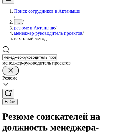
Поиск сотрудников в Актаныше
/
/
...
резюме в Актаныше
/
менеджер-руководитель проектов
/
вахтовый метод
менеджер-руководитель проектов
Резюме
Найти
Резюме соискателей на
должность менеджера-