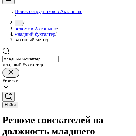
Поиск сотрудников в Актаныше
/
/
...
резюме в Актаныше
/
младший бухгалтер
/
вахтовый метод
младший бухгалтер
Резюме
Найти
Резюме соискателей на
должность младшего