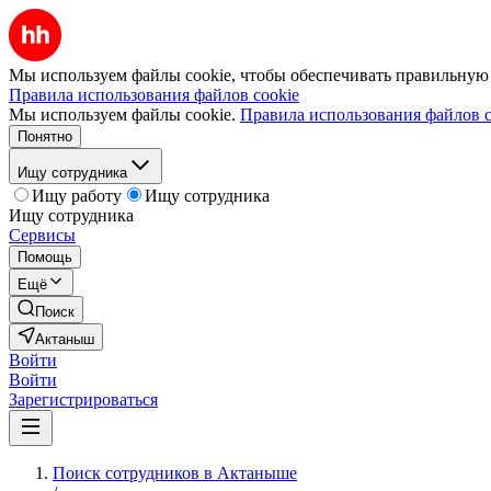
Мы используем файлы cookie, чтобы обеспечивать правильную р
Правила использования файлов cookie
Мы используем файлы cookie.
Правила использования файлов c
Понятно
Ищу сотрудника
Ищу работу
Ищу сотрудника
Ищу сотрудника
Сервисы
Помощь
Ещё
Поиск
Актаныш
Войти
Войти
Зарегистрироваться
Поиск сотрудников в Актаныше