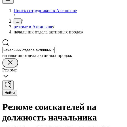
Поиск сотрудников в Актаныше
/
/
...
резюме в Актаныше
/
начальник отдела активных продаж
начальник отдела активных продаж
Резюме
Найти
Резюме соискателей на
должность начальника