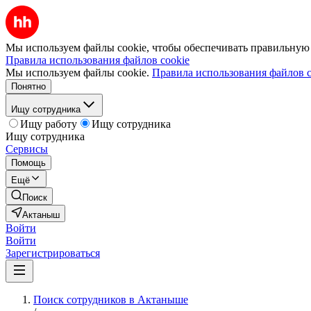
Мы используем файлы cookie, чтобы обеспечивать правильную р
Правила использования файлов cookie
Мы используем файлы cookie.
Правила использования файлов c
Понятно
Ищу сотрудника
Ищу работу
Ищу сотрудника
Ищу сотрудника
Сервисы
Помощь
Ещё
Поиск
Актаныш
Войти
Войти
Зарегистрироваться
Поиск сотрудников в Актаныше