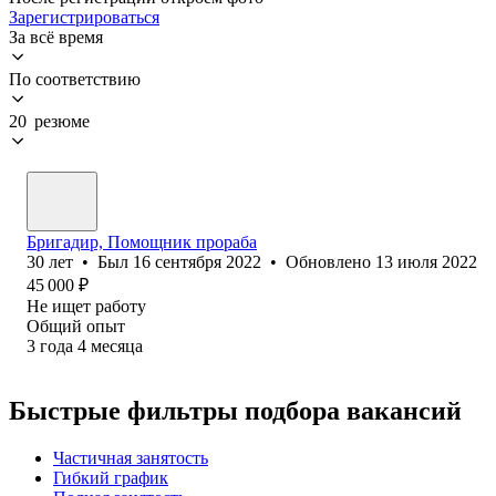
Зарегистрироваться
За всё время
По соответствию
20 резюме
Бригадир, Помощник прораба
30
лет
•
Был
16 сентября 2022
•
Обновлено
13 июля 2022
45 000
₽
Не ищет работу
Общий опыт
3
года
4
месяца
Быстрые фильтры подбора вакансий
Частичная занятость
Гибкий график