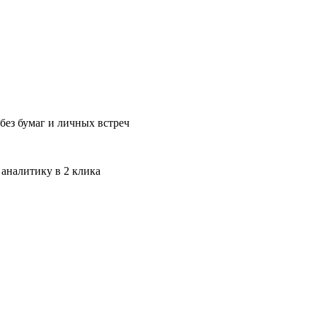
без бумаг и личных встреч
 аналитику в 2 клика