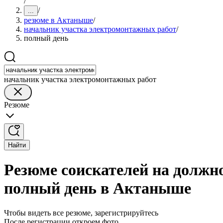
/
/
...
резюме в Актаныше
/
начальник участка электромонтажных работ
/
полный день
начальник участка электромонтажных работ
Резюме
Найти
Резюме соискателей на должн
полный день в Актаныше
Чтобы видеть все резюме, зарегистрируйтесь
После регистрации откроем фото