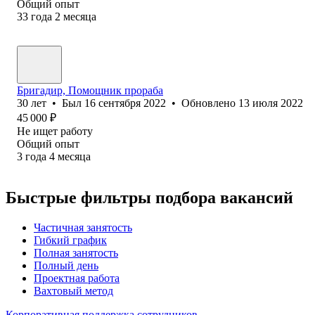
Общий опыт
33
года
2
месяца
Бригадир, Помощник прораба
30
лет
•
Был
16 сентября 2022
•
Обновлено
13 июля 2022
45 000
₽
Не ищет работу
Общий опыт
3
года
4
месяца
Быстрые фильтры подбора вакансий
Частичная занятость
Гибкий график
Полная занятость
Полный день
Проектная работа
Вахтовый метод
Корпоративная поддержка сотрудников