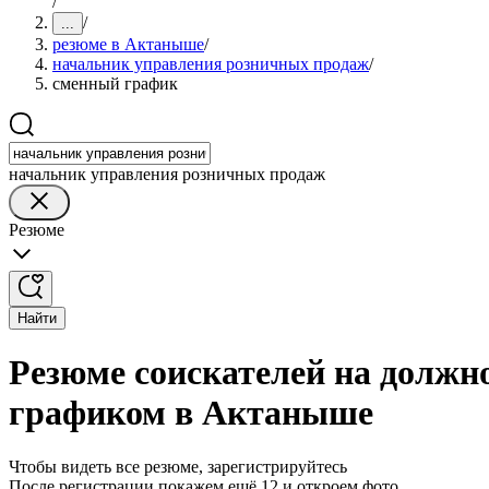
/
/
...
резюме в Актаныше
/
начальник управления розничных продаж
/
сменный график
начальник управления розничных продаж
Резюме
Найти
Резюме соискателей на должн
графиком в Актаныше
Чтобы видеть все резюме, зарегистрируйтесь
После регистрации покажем ещё 12 и откроем фото