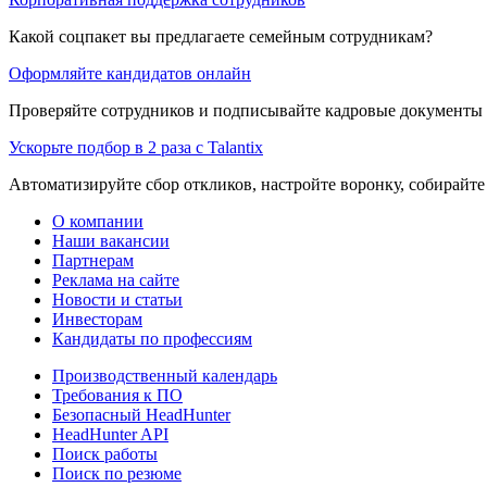
Какой соцпакет вы предлагаете семейным сотрудникам?
Оформляйте кандидатов онлайн
Проверяйте сотрудников и подписывайте кадровые документы 
Ускорьте подбор в 2 раза с Talantix
Автоматизируйте сбор откликов, настройте воронку, собирайте
О компании
Наши вакансии
Партнерам
Реклама на сайте
Новости и статьи
Инвесторам
Кандидаты по профессиям
Производственный календарь
Требования к ПО
Безопасный HeadHunter
HeadHunter API
Поиск работы
Поиск по резюме