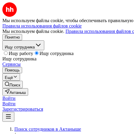
Мы используем файлы cookie, чтобы обеспечивать правильную р
Правила использования файлов cookie
Мы используем файлы cookie.
Правила использования файлов c
Понятно
Ищу сотрудника
Ищу работу
Ищу сотрудника
Ищу сотрудника
Сервисы
Помощь
Ещё
Поиск
Актаныш
Войти
Войти
Зарегистрироваться
Поиск сотрудников в Актаныше