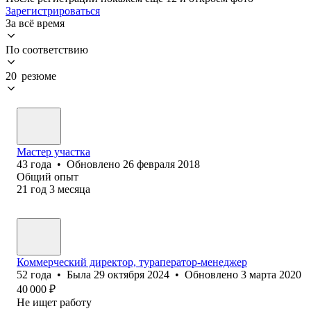
Зарегистрироваться
За всё время
По соответствию
20 резюме
Мастер участка
43
года
•
Обновлено
26 февраля 2018
Общий опыт
21
год
3
месяца
Коммерческий директор, тураператор-менеджер
52
года
•
Была
29 октября 2024
•
Обновлено
3 марта 2020
40 000
₽
Не ищет работу