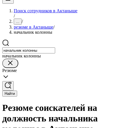
Поиск сотрудников в Актаныше
/
/
...
резюме в Актаныше
/
начальник колонны
начальник колонны
Резюме
Найти
Резюме соискателей на
должность начальника