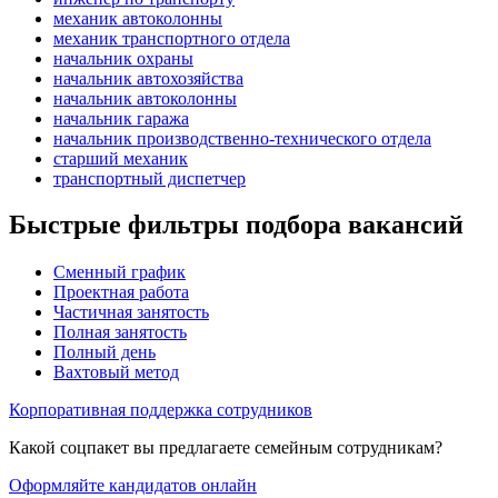
механик автоколонны
механик транспортного отдела
начальник охраны
начальник автохозяйства
начальник автоколонны
начальник гаража
начальник производственно-технического отдела
старший механик
транспортный диспетчер
Быстрые фильтры подбора вакансий
Сменный график
Проектная работа
Частичная занятость
Полная занятость
Полный день
Вахтовый метод
Корпоративная поддержка сотрудников
Какой соцпакет вы предлагаете семейным сотрудникам?
Оформляйте кандидатов онлайн