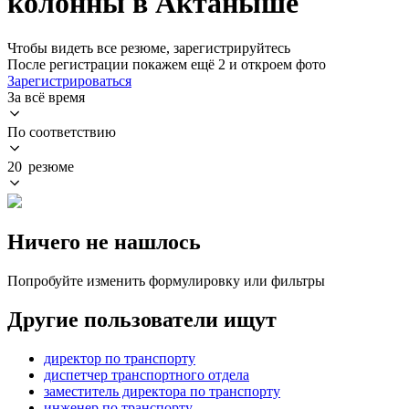
колонны в Актаныше
Чтобы видеть все резюме, зарегистрируйтесь
После регистрации покажем ещё 2 и откроем фото
Зарегистрироваться
За всё время
По соответствию
20 резюме
Ничего не нашлось
Попробуйте изменить формулировку или фильтры
Другие пользователи ищут
директор по транспорту
диспетчер транспортного отдела
заместитель директора по транспорту
инженер по транспорту