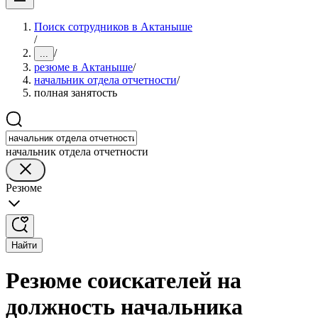
Поиск сотрудников в Актаныше
/
/
...
резюме в Актаныше
/
начальник отдела отчетности
/
полная занятость
начальник отдела отчетности
Резюме
Найти
Резюме соискателей на
должность начальника