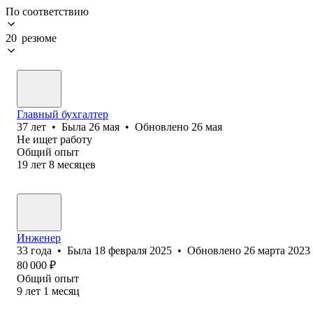
По соответствию
20 резюме
Главный бухгалтер
37
лет
•
Была
26 мая
•
Обновлено
26 мая
Не ищет работу
Общий опыт
19
лет
8
месяцев
Инженер
33
года
•
Была
18 февраля 2025
•
Обновлено
26 марта 2023
80 000
₽
Общий опыт
9
лет
1
месяц