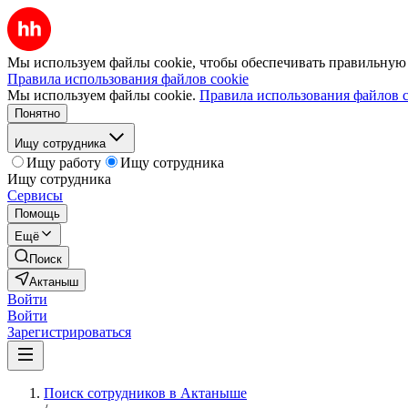
Мы используем файлы cookie, чтобы обеспечивать правильную р
Правила использования файлов cookie
Мы используем файлы cookie.
Правила использования файлов c
Понятно
Ищу сотрудника
Ищу работу
Ищу сотрудника
Ищу сотрудника
Сервисы
Помощь
Ещё
Поиск
Актаныш
Войти
Войти
Зарегистрироваться
Поиск сотрудников в Актаныше