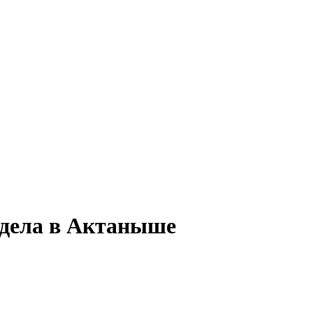
тдела в Актаныше