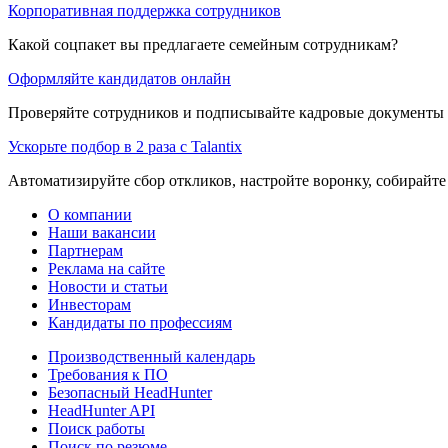
Корпоративная поддержка сотрудников
Какой соцпакет вы предлагаете семейным сотрудникам?
Оформляйте кандидатов онлайн
Проверяйте сотрудников и подписывайте кадровые документы 
Ускорьте подбор в 2 раза с Talantix
Автоматизируйте сбор откликов, настройте воронку, собирайте
О компании
Наши вакансии
Партнерам
Реклама на сайте
Новости и статьи
Инвесторам
Кандидаты по профессиям
Производственный календарь
Требования к ПО
Безопасный HeadHunter
HeadHunter API
Поиск работы
Поиск по резюме