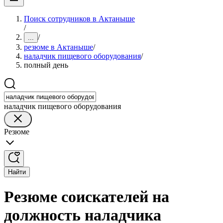
Поиск сотрудников в Актаныше
/
/
...
резюме в Актаныше
/
наладчик пищевого оборудования
/
полный день
наладчик пищевого оборудования
Резюме
Найти
Резюме соискателей на
должность наладчика