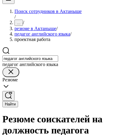
Поиск сотрудников в Актаныше
/
/
...
резюме в Актаныше
/
педагог английского языка
/
проектная работа
педагог английского языка
Резюме
Найти
Резюме соискателей на
должность педагога