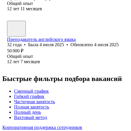
Общий опыт
12
лет
11
месяцев
Преподаватель английского языка
32
года
•
Была
4 июля 2025
•
Обновлено
4 июля 2025
50 000
₽
Общий опыт
12
лет
7
месяцев
Быстрые фильтры подбора вакансий
Сменный график
Гибкий график
Частичная занятость
Полная занятость
Полный день
Вахтовый метод
Корпоративная поддержка сотрудников