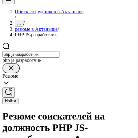
Поиск сотрудников в Актаныше
/
/
...
резюме в Актаныше
/
PHP JS-разработчик
php js-разработчик
Резюме
Найти
Резюме соискателей на
должность PHP JS-