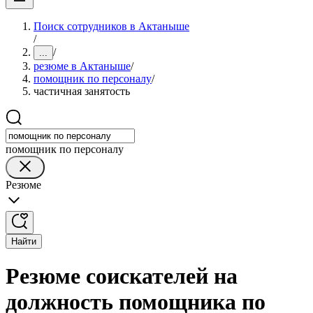
Поиск сотрудников в Актаныше
/
/
...
резюме в Актаныше
/
помощник по персоналу
/
частичная занятость
помощник по персоналу
Резюме
Найти
Резюме соискателей на
должность помощника по