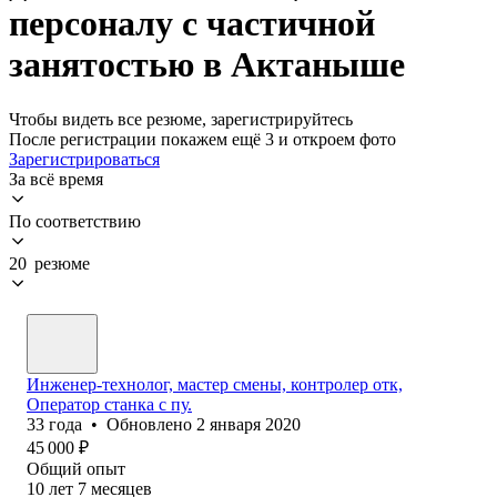
персоналу с частичной
занятостью в Актаныше
Чтобы видеть все резюме, зарегистрируйтесь
После регистрации покажем ещё 3 и откроем фото
Зарегистрироваться
За всё время
По соответствию
20 резюме
Инженер-технолог, мастер смены, контролер отк,
Оператор станка с пу.
33
года
•
Обновлено
2 января 2020
45 000
₽
Общий опыт
10
лет
7
месяцев