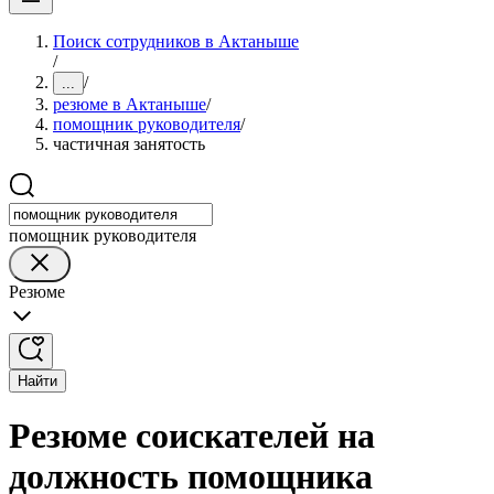
Поиск сотрудников в Актаныше
/
/
...
резюме в Актаныше
/
помощник руководителя
/
частичная занятость
помощник руководителя
Резюме
Найти
Резюме соискателей на
должность помощника