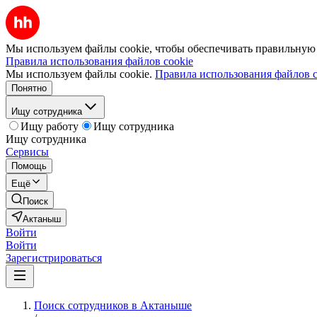
Мы используем файлы cookie, чтобы обеспечивать правильную р
Правила использования файлов cookie
Мы используем файлы cookie.
Правила использования файлов c
Понятно
Ищу сотрудника
Ищу работу
Ищу сотрудника
Ищу сотрудника
Сервисы
Помощь
Ещё
Поиск
Актаныш
Войти
Войти
Зарегистрироваться
Поиск сотрудников в Актаныше