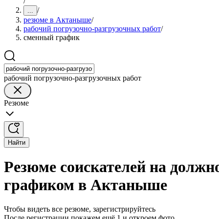
/
/
...
резюме в Актаныше
/
рабочий погрузочно-разгрузочных работ
/
сменный график
рабочий погрузочно-разгрузочных работ
Резюме
Найти
Резюме соискателей на должн
графиком в Актаныше
Чтобы видеть все резюме, зарегистрируйтесь
После регистрации покажем ещё 1 и откроем фото