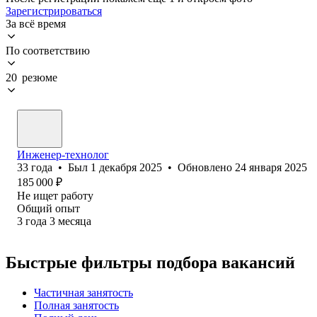
Зарегистрироваться
За всё время
По соответствию
20 резюме
Инженер-технолог
33
года
•
Был
1 декабря 2025
•
Обновлено
24 января 2025
185 000
₽
Не ищет работу
Общий опыт
3
года
3
месяца
Быстрые фильтры подбора вакансий
Частичная занятость
Полная занятость