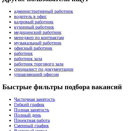
административный работник
водитель в офис
кадровый работник
кухонный работник
медицинский работник
менеджер по контрактам
музыкальный работник
офисный работник
работник
работник зала
работник торгового зала
специалист по документации
управляющий офисом
Быстрые фильтры подбора вакансий
Частичная занятость
Гибкий график
Полная занятость
Полный день
Проектная работа
Сменный график
Вахтовый метод