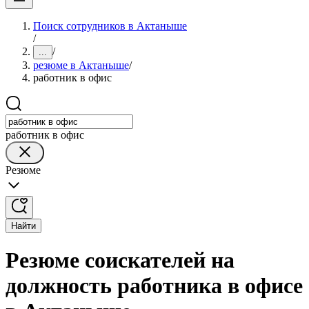
Поиск сотрудников в Актаныше
/
/
...
резюме в Актаныше
/
работник в офис
работник в офис
Резюме
Найти
Резюме соискателей на
должность работника в офисе