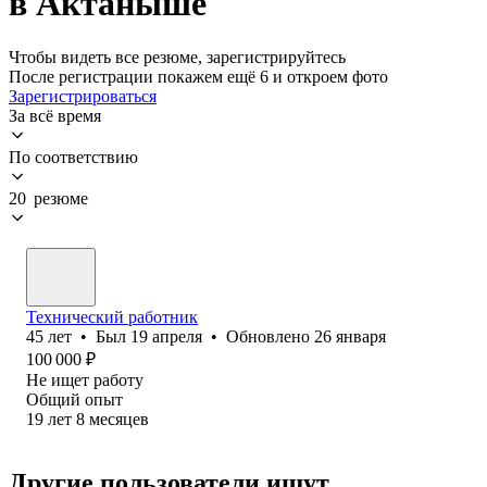
в Актаныше
Чтобы видеть все резюме, зарегистрируйтесь
После регистрации покажем ещё 6 и откроем фото
Зарегистрироваться
За всё время
По соответствию
20 резюме
Технический работник
45
лет
•
Был
19 апреля
•
Обновлено
26 января
100 000
₽
Не ищет работу
Общий опыт
19
лет
8
месяцев
Другие пользователи ищут