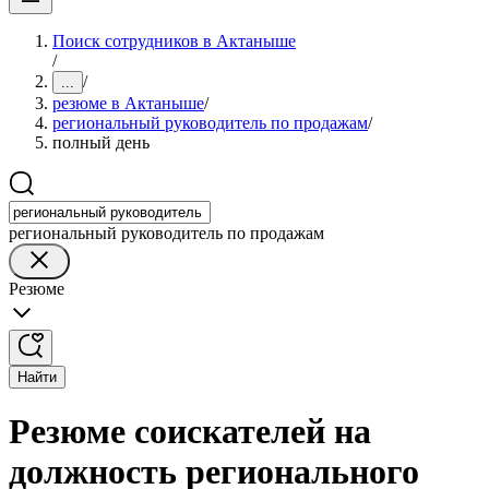
Поиск сотрудников в Актаныше
/
/
...
резюме в Актаныше
/
региональный руководитель по продажам
/
полный день
региональный руководитель по продажам
Резюме
Найти
Резюме соискателей на
должность регионального