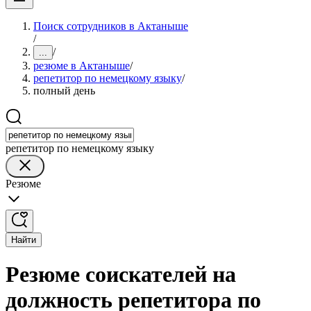
Поиск сотрудников в Актаныше
/
/
...
резюме в Актаныше
/
репетитор по немецкому языку
/
полный день
репетитор по немецкому языку
Резюме
Найти
Резюме соискателей на
должность репетитора по