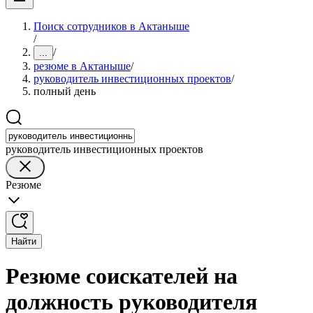
Поиск сотрудников в Актаныше
/
/
...
резюме в Актаныше
/
руководитель инвестиционных проектов
/
полный день
руководитель инвестиционных проектов
Резюме
Найти
Резюме соискателей на
должность руководителя