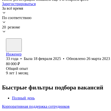
Зарегистрироваться
За всё время
По соответствию
20 резюме
Инженер
33
года
•
Была
18 февраля 2025
•
Обновлено
26 марта 2023
80 000
₽
Общий опыт
9
лет
1
месяц
Быстрые фильтры подбора вакансий
Полный день
Корпоративная поддержка сотрудников