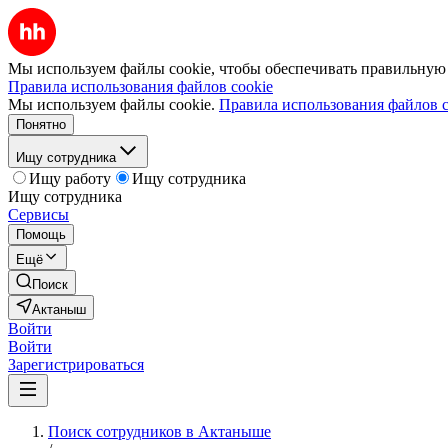
Мы используем файлы cookie, чтобы обеспечивать правильную р
Правила использования файлов cookie
Мы используем файлы cookie.
Правила использования файлов c
Понятно
Ищу сотрудника
Ищу работу
Ищу сотрудника
Ищу сотрудника
Сервисы
Помощь
Ещё
Поиск
Актаныш
Войти
Войти
Зарегистрироваться
Поиск сотрудников в Актаныше