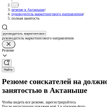
/
/
...
резюме в Актаныше
/
руководитель маркетингового направления
/
полная занятость
руководитель маркетингового направления
Резюме
Найти
Резюме соискателей на должн
занятостью в Актаныше
Чтобы видеть все резюме, зарегистрируйтесь
После регистрации покажем ещё 3 и откроем фото