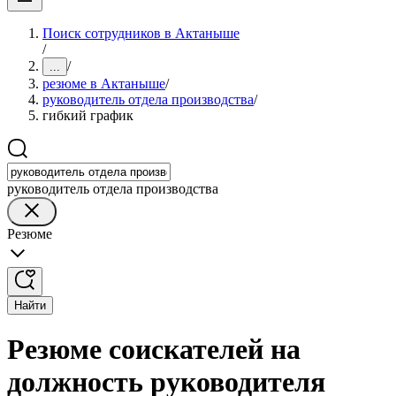
Поиск сотрудников в Актаныше
/
/
...
резюме в Актаныше
/
руководитель отдела производства
/
гибкий график
руководитель отдела производства
Резюме
Найти
Резюме соискателей на
должность руководителя