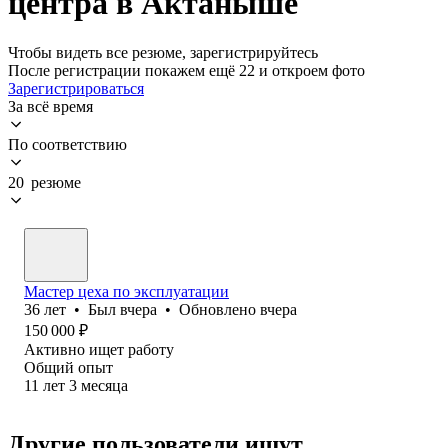
центра в Актаныше
Чтобы видеть все резюме, зарегистрируйтесь
После регистрации покажем ещё 22 и откроем фото
Зарегистрироваться
За всё время
По соответствию
20 резюме
Мастер цеха по эксплуатации
36
лет
•
Был
вчера
•
Обновлено
вчера
150 000
₽
Активно ищет работу
Общий опыт
11
лет
3
месяца
Другие пользователи ищут