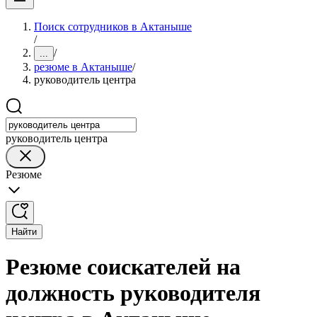
Поиск сотрудников в Актаныше
/
/
...
резюме в Актаныше
/
руководитель центра
руководитель центра
Резюме
Найти
Резюме соискателей на
должность руководителя