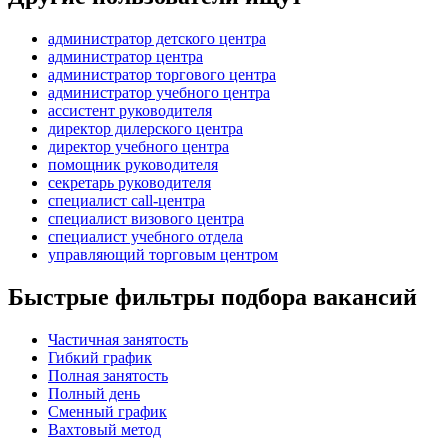
администратор детского центра
администратор центра
администратор торгового центра
администратор учебного центра
ассистент руководителя
директор дилерского центра
директор учебного центра
помощник руководителя
секретарь руководителя
специалист call-центра
специалист визового центра
специалист учебного отдела
управляющий торговым центром
Быстрые фильтры подбора вакансий
Частичная занятость
Гибкий график
Полная занятость
Полный день
Сменный график
Вахтовый метод