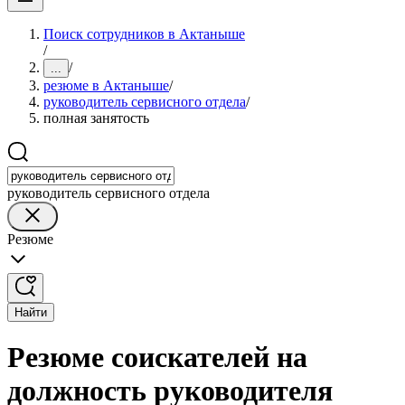
Поиск сотрудников в Актаныше
/
/
...
резюме в Актаныше
/
руководитель сервисного отдела
/
полная занятость
руководитель сервисного отдела
Резюме
Найти
Резюме соискателей на
должность руководителя