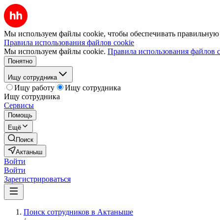
Мы используем файлы cookie, чтобы обеспечивать правильную р
Правила использования файлов cookie
Мы используем файлы cookie.
Правила использования файлов c
Понятно
Ищу сотрудника
Ищу работу
Ищу сотрудника
Ищу сотрудника
Сервисы
Помощь
Ещё
Поиск
Актаныш
Войти
Войти
Зарегистрироваться
Поиск сотрудников в Актаныше