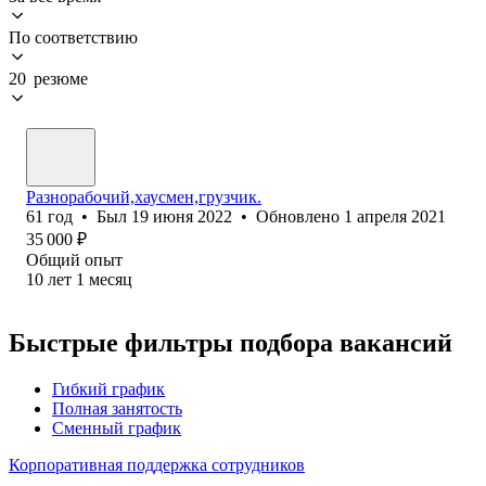
По соответствию
20 резюме
Разнорабочий,хаусмен,грузчик.
61
год
•
Был
19 июня 2022
•
Обновлено
1 апреля 2021
35 000
₽
Общий опыт
10
лет
1
месяц
Быстрые фильтры подбора вакансий
Гибкий график
Полная занятость
Сменный график
Корпоративная поддержка сотрудников