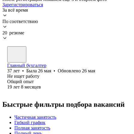
Зарегистрироваться
За всё время
По соответствию
20 резюме
Главный бухгалтер
37
лет
•
Была
26 мая
•
Обновлено
26 мая
Не ищет работу
Общий опыт
19
лет
8
месяцев
Быстрые фильтры подбора вакансий
Частичная занятость
Гибкий график
Полная занятость
Полный день