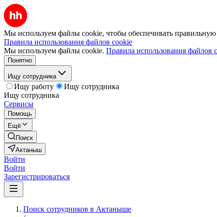
Мы используем файлы cookie, чтобы обеспечивать правильную р
Правила использования файлов cookie
Мы используем файлы cookie.
Правила использования файлов c
Понятно
Ищу сотрудника
Ищу работу
Ищу сотрудника
Ищу сотрудника
Сервисы
Помощь
Ещё
Поиск
Актаныш
Войти
Войти
Зарегистрироваться
Поиск сотрудников в Актаныше