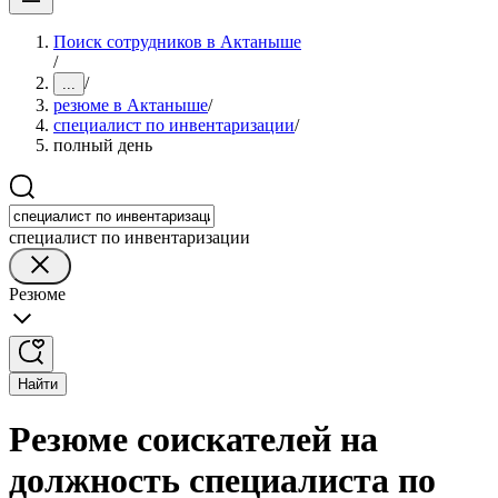
Поиск сотрудников в Актаныше
/
/
...
резюме в Актаныше
/
специалист по инвентаризации
/
полный день
специалист по инвентаризации
Резюме
Найти
Резюме соискателей на
должность специалиста по