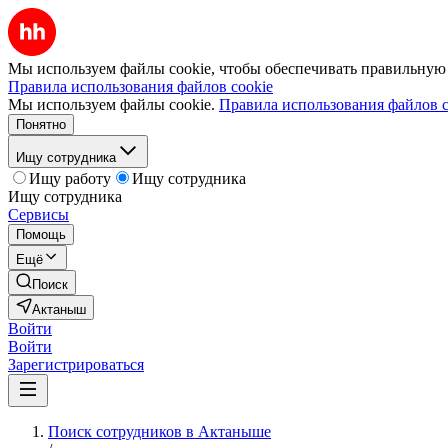
Мы используем файлы cookie, чтобы обеспечивать правильную р
Правила использования файлов cookie
Мы используем файлы cookie.
Правила использования файлов c
Понятно
Ищу сотрудника
Ищу работу
Ищу сотрудника
Ищу сотрудника
Сервисы
Помощь
Ещё
Поиск
Актаныш
Войти
Войти
Зарегистрироваться
Поиск сотрудников в Актаныше