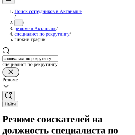
Поиск сотрудников в Актаныше
/
/
...
резюме в Актаныше
/
специалист по рекрутингу
/
гибкий график
специалист по рекрутингу
Резюме
Найти
Резюме соискателей на
должность специалиста по