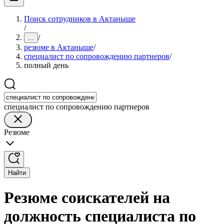
Поиск сотрудников в Актаныше
/
/
...
резюме в Актаныше
/
специалист по сопровождению партнеров
/
полный день
специалист по сопровождению партнеров
Резюме
Найти
Резюме соискателей на
должность специалиста по