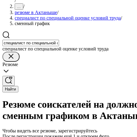
/
/
...
резюме в Актаныше
/
специалист по специальной оценке условий труда
/
сменный график
специалист по специальной оценке условий труда
Резюме
Найти
Резюме соискателей на должно
сменным графиком в Актаны
Чтобы видеть все резюме, зарегистрируйтесь
После регистрации покажем ещё 1 и откроем фото