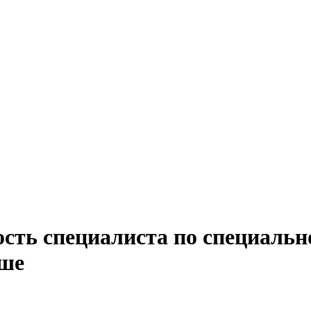
сть специалиста по специально
ше