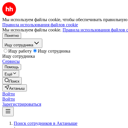
Мы используем файлы cookie, чтобы обеспечивать правильную р
Правила использования файлов cookie
Мы используем файлы cookie.
Правила использования файлов c
Понятно
Ищу сотрудника
Ищу работу
Ищу сотрудника
Ищу сотрудника
Сервисы
Помощь
Ещё
Поиск
Актаныш
Войти
Войти
Зарегистрироваться
Поиск сотрудников в Актаныше