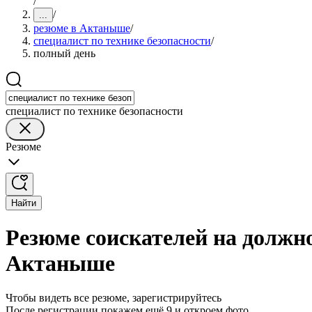
/
/
...
резюме в Актаныше
/
специалист по технике безопасности
/
полный день
специалист по технике безопасности
Резюме
Найти
Резюме соискателей на должно
Актаныше
Чтобы видеть все резюме, зарегистрируйтесь
После регистрации покажем ещё 9 и откроем фото