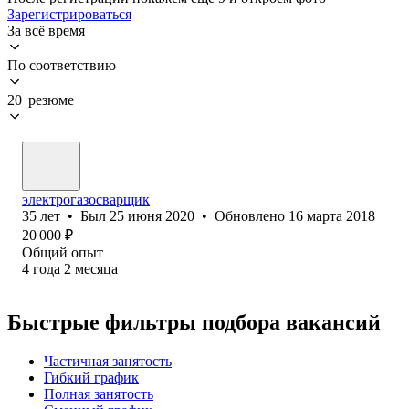
Зарегистрироваться
За всё время
По соответствию
20 резюме
электрогазосварщик
35
лет
•
Был
25 июня 2020
•
Обновлено
16 марта 2018
20 000
₽
Общий опыт
4
года
2
месяца
Быстрые фильтры подбора вакансий
Частичная занятость
Гибкий график
Полная занятость