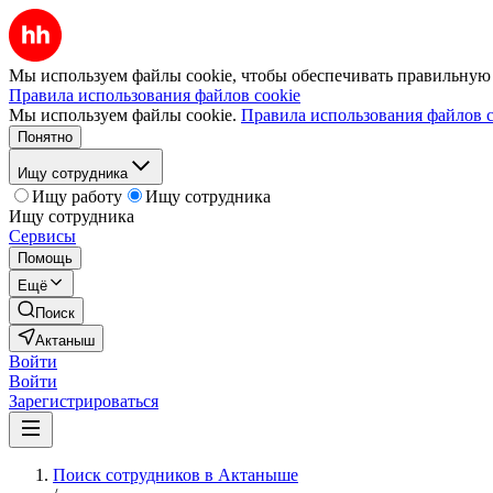
Мы используем файлы cookie, чтобы обеспечивать правильную р
Правила использования файлов cookie
Мы используем файлы cookie.
Правила использования файлов c
Понятно
Ищу сотрудника
Ищу работу
Ищу сотрудника
Ищу сотрудника
Сервисы
Помощь
Ещё
Поиск
Актаныш
Войти
Войти
Зарегистрироваться
Поиск сотрудников в Актаныше