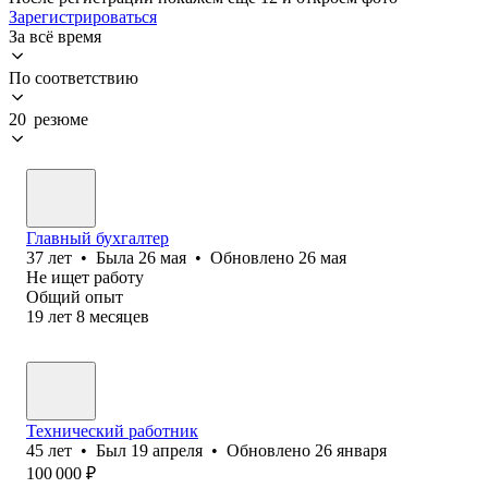
Зарегистрироваться
За всё время
По соответствию
20 резюме
Главный бухгалтер
37
лет
•
Была
26 мая
•
Обновлено
26 мая
Не ищет работу
Общий опыт
19
лет
8
месяцев
Технический работник
45
лет
•
Был
19 апреля
•
Обновлено
26 января
100 000
₽