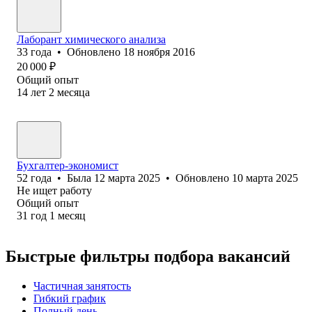
Лаборант химического анализа
33
года
•
Обновлено
18 ноября 2016
20 000
₽
Общий опыт
14
лет
2
месяца
Бухгалтер-экономист
52
года
•
Была
12 марта 2025
•
Обновлено
10 марта 2025
Не ищет работу
Общий опыт
31
год
1
месяц
Быстрые фильтры подбора вакансий
Частичная занятость
Гибкий график
Полный день