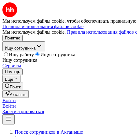
Мы используем файлы cookie, чтобы обеспечивать правильную р
Правила использования файлов cookie
Мы используем файлы cookie.
Правила использования файлов c
Понятно
Ищу сотрудника
Ищу работу
Ищу сотрудника
Ищу сотрудника
Сервисы
Помощь
Ещё
Поиск
Актаныш
Войти
Войти
Зарегистрироваться
Поиск сотрудников в Актаныше