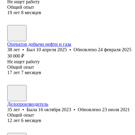
Не ищет работу
Общий опыт
19
лет
8
месяцев
Оператор добычи нефти и газа
38
лет
•
Был
10 апреля 2025
•
Обновлено
24 февраля 2025
30 000
₽
Не ищет работу
Общий опыт
17
лет
7
месяцев
Делопроизводитель
35
лет
•
Была
16 октября 2023
•
Обновлено
23 июля 2021
Общий опыт
12
лет
6
месяцев