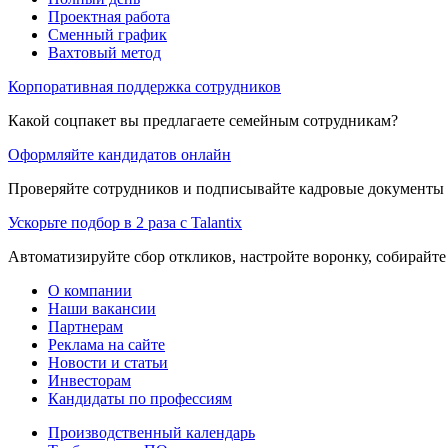
Проектная работа
Сменный график
Вахтовый метод
Корпоративная поддержка сотрудников
Какой соцпакет вы предлагаете семейным сотрудникам?
Оформляйте кандидатов онлайн
Проверяйте сотрудников и подписывайте кадровые документы 
Ускорьте подбор в 2 раза с Talantix
Автоматизируйте сбор откликов, настройте воронку, собирайте
О компании
Наши вакансии
Партнерам
Реклама на сайте
Новости и статьи
Инвесторам
Кандидаты по профессиям
Производственный календарь