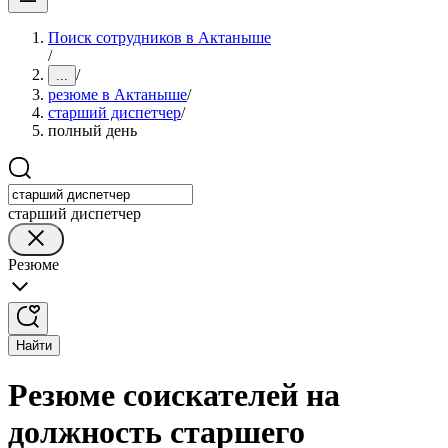
Поиск сотрудников в Актаныше
/
/
...
резюме в Актаныше
/
старший диспетчер
/
полный день
старший диспетчер
Резюме
Найти
Резюме соискателей на
должность старшего