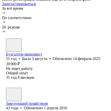
Зарегистрироваться
За всё время
По соответствию
20 резюме
Бухгалтер-экономист
51
год
•
Была
3 августа
•
Обновлено
14 февраля 2025
20 000
₽
Не ищет работу
Общий опыт
31
год
8
месяцев
Заведующий хозяйством
43
года
•
Обновлено
1 апреля 2016