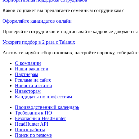
Какой соцпакет вы предлагаете семейным сотрудникам?
Оформляйте кандидатов онлайн
Проверяйте сотрудников и подписывайте кадровые документы 
Ускорьте подбор в 2 раза с Talantix
Автоматизируйте сбор откликов, настройте воронку, собирайте
О компании
Наши вакансии
Партнерам
Реклама на сайте
Новости и статьи
Инвесторам
Кандидаты по профессиям
Производственный календарь
Требования к ПО
Безопасный HeadHunter
HeadHunter API
Поиск работы
Поиск по резюме