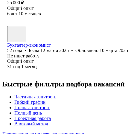
25 000
₽
Общий опыт
6
лет
10
месяцев
Бухгалтер-экономист
52
года
•
Была
12 марта 2025
•
Обновлено
10 марта 2025
Не ищет работу
Общий опыт
31
год
1
месяц
Быстрые фильтры подбора вакансий
Частичная занятость
Гибкий график
Полная занятость
Полный день
Проектная работа
Вахтовый метод
Корпоративная поддержка сотрудников