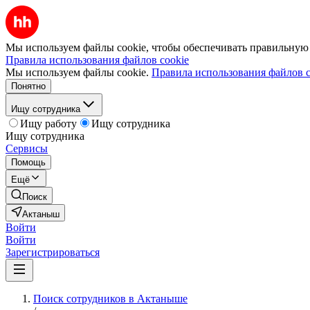
Мы используем файлы cookie, чтобы обеспечивать правильную р
Правила использования файлов cookie
Мы используем файлы cookie.
Правила использования файлов c
Понятно
Ищу сотрудника
Ищу работу
Ищу сотрудника
Ищу сотрудника
Сервисы
Помощь
Ещё
Поиск
Актаныш
Войти
Войти
Зарегистрироваться
Поиск сотрудников в Актаныше