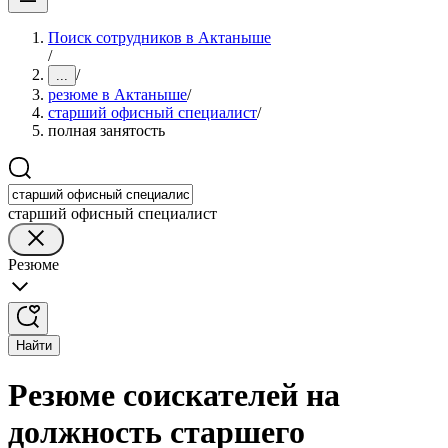
Поиск сотрудников в Актаныше
/
/
...
резюме в Актаныше
/
старший офисный специалист
/
полная занятость
старший офисный специалист
Резюме
Найти
Резюме соискателей на
должность старшего