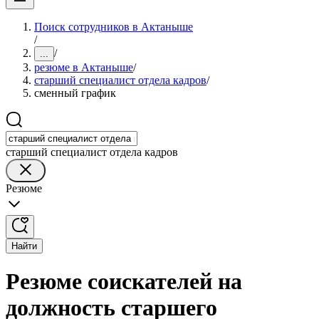
Поиск сотрудников в Актаныше
/
/
...
резюме в Актаныше
/
старший специалист отдела кадров
/
сменный график
старший специалист отдела кадров
Резюме
Найти
Резюме соискателей на
должность старшего