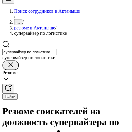
Поиск сотрудников в Актаныше
/
/
...
резюме в Актаныше
/
супервайзер по логистике
супервайзер по логистике
Резюме
Найти
Резюме соискателей на
должность супервайзера по