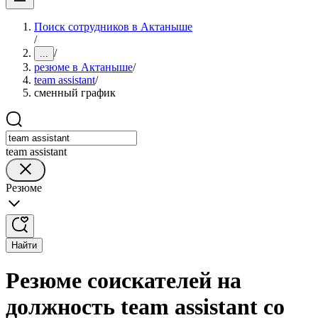
Поиск сотрудников в Актаныше
/
/
...
резюме в Актаныше
/
team assistant
/
сменный график
team assistant
Резюме
Найти
Резюме соискателей на
должность team assistant со