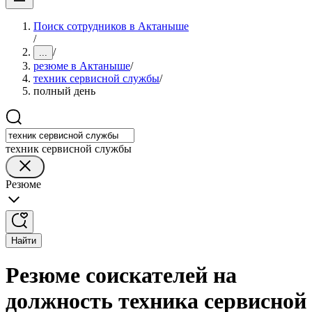
Поиск сотрудников в Актаныше
/
/
...
резюме в Актаныше
/
техник сервисной службы
/
полный день
техник сервисной службы
Резюме
Найти
Резюме соискателей на
должность техника сервисной