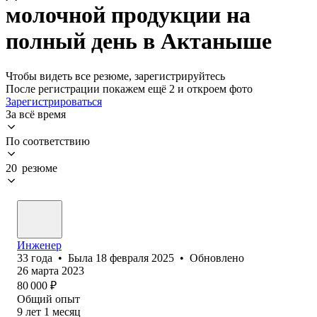
молочной продукции на
полный день в Актаныше
Чтобы видеть все резюме, зарегистрируйтесь
После регистрации покажем ещё 2 и откроем фото
Зарегистрироваться
За всё время
По соответствию
20 резюме
Инженер
33
года
•
Была
18 февраля 2025
•
Обновлено
26 марта 2023
80 000
₽
Общий опыт
9
лет
1
месяц