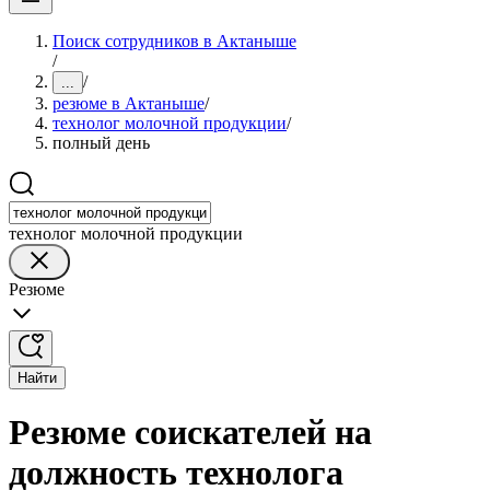
Поиск сотрудников в Актаныше
/
/
...
резюме в Актаныше
/
технолог молочной продукции
/
полный день
технолог молочной продукции
Резюме
Найти
Резюме соискателей на
должность технолога