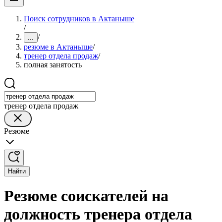
Поиск сотрудников в Актаныше
/
/
...
резюме в Актаныше
/
тренер отдела продаж
/
полная занятость
тренер отдела продаж
Резюме
Найти
Резюме соискателей на
должность тренера отдела