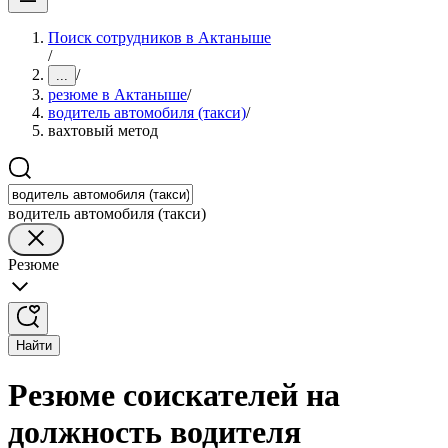
Поиск сотрудников в Актаныше
/
/
...
резюме в Актаныше
/
водитель автомобиля (такси)
/
вахтовый метод
водитель автомобиля (такси)
Резюме
Найти
Резюме соискателей на
должность водителя