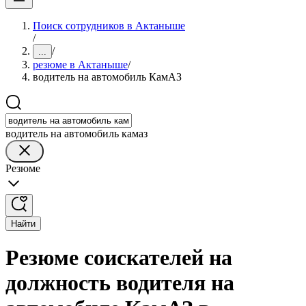
Поиск сотрудников в Актаныше
/
/
...
резюме в Актаныше
/
водитель на автомобиль КамАЗ
водитель на автомобиль камаз
Резюме
Найти
Резюме соискателей на
должность водителя на